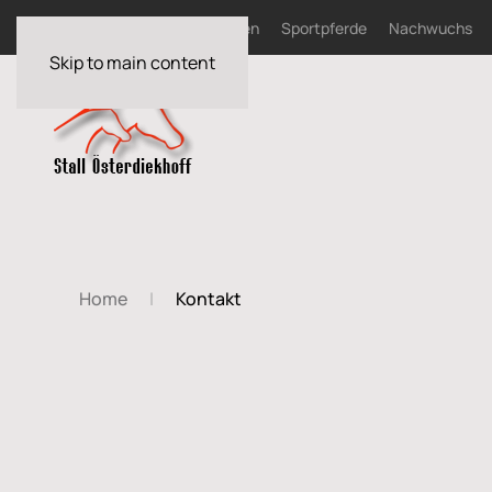
Home
News
Zuchtstuten
Sportpferde
Nachwuchs
Skip to main content
Home
Kontakt