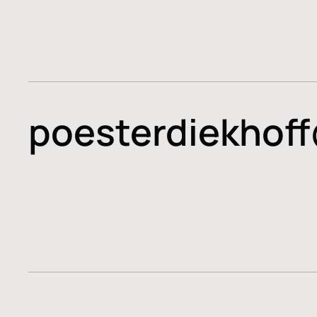
poesterdiekhof