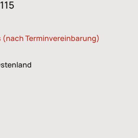
115
 (nach Terminvereinbarung)
Ostenland