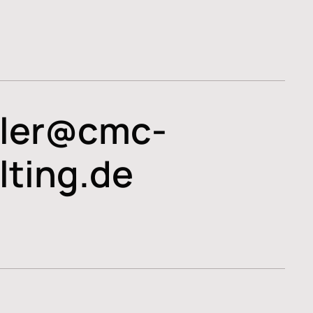
ler@cmc-
lting.de