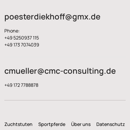
poesterdiekhoff@gmx.de
Phone:
+49 5250937 115
+49 173 7074039
cmueller@cmc-consulting.de
+49 172 7788878
Zuchtstuten
Sportpferde
Über uns
Datenschutz