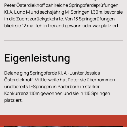
Peter Österdiekhoff zahlreiche Springpferdeprüfungen
Kl.A, L und M und sechsjährig M-Springen 1.30m, bevor sie
in die Zucht zurückgekehrte. Von 13 Springprüfungen
blieb sie 12 mal fehlerfrei und gewann oder war platziert.
Eigenleistung
Delane ging Springpferde Kl. A -L unter Jessica
Österdiekhoff. Mittlerweile hat Peter sie übernommen
und bereits L-Springen in Paderborn in starker
Konkurrenz 1.10m gewonnen und sie in 1.15 Springen
platziert.