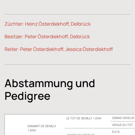
Züchter: Heinz Österdiekhoff, Delbrück
Besitzer: Peter Österdiekhoff, Delbrück
Reiter: Peter Österdiekhoff, Jessica Österdiekhoff
Abstammung und
Pedigree
GRAND VENEUR
LE TOT DE SEMILLY
1.60M
VENUE DU TOT
DIAMANT DE SEMILLY
1.60M
ELF III