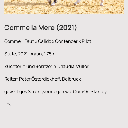
Comme la Mere (2021)
Comme il Faut x Calido x Contender x Pilot
Stute, 2021, braun, 1.75m
Züchterin und Besitzerin: Claudia Müller
Reiter: Peter Österdiekhoff, Delbrück
gewaltiges Sprungvermögen wie Com'On Stanley