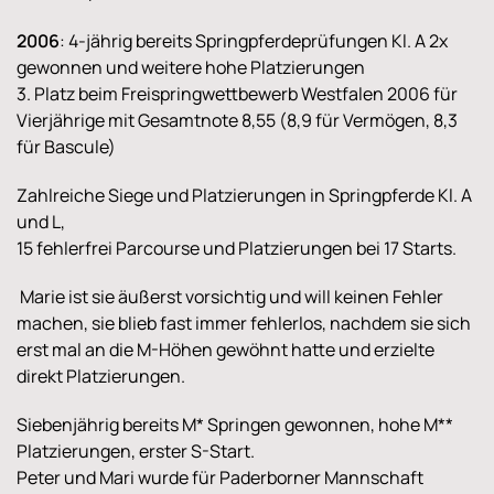
2006
: 4-jährig bereits Springpferdeprüfungen Kl. A 2x
gewonnen und weitere hohe Platzierungen
3. Platz beim Freispringwettbewerb Westfalen 2006 für
Vierjährige mit Gesamtnote 8,55 (8,9 für Vermögen, 8,3
für Bascule)
Zahlreiche Siege und Platzierungen in Springpferde Kl. A
und L,
15 fehlerfrei Parcourse und Platzierungen bei 17 Starts.
Marie ist sie äußerst vorsichtig und will keinen Fehler
machen, sie blieb fast immer fehlerlos, nachdem sie sich
erst mal an die M-Höhen gewöhnt hatte und erzielte
direkt Platzierungen.
Siebenjährig bereits M* Springen gewonnen, hohe M**
Platzierungen, erster S-Start.
Peter und Mari wurde für Paderborner Mannschaft