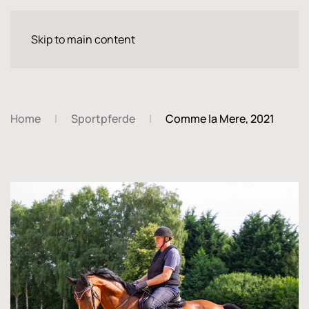
Skip to main content
Home
Sportpferde
Comme la Mere, 2021