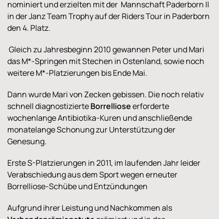
nominiert und erzielten mit der Mannschaft Paderborn II
in der Janz Team Trophy auf der Riders Tour in Paderborn
den 4. Platz.
Gleich zu Jahresbeginn 2010 gewannen Peter und Mari
das M*-Springen mit Stechen in Ostenland, sowie noch
weitere M*-Platzierungen bis Ende Mai.
Dann wurde Mari von Zecken gebissen. Die noch relativ
schnell diagnostizierte
Borrelliose
erforderte
wochenlange Antibiotika-Kuren und anschließende
monatelange Schonung zur Unterstützung der
Genesung.
Erste S-Platzierungen in 2011, im laufenden Jahr leider
Verabschiedung aus dem Sport wegen erneuter
Borrelliose-Schübe und Entzündungen
Aufgrund ihrer Leistung und Nachkommen als