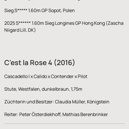
Sieg S***** 1.60m GP Sopot, Polen
2025 S****** 1.60m Sieg Longines GP Hong Kong (Zascha
Niigard Lill, DK)
C'est la Rose 4 (2016)
Cascadello I x Calido x Contender x Pilot
Stute, Westfalen, dunkelbraun, 1,75m
Züchterin und Besitzer: Claudia Müller, Königstein
Reiter: Peter Österdiekhoff, Mathias Berenbrinker