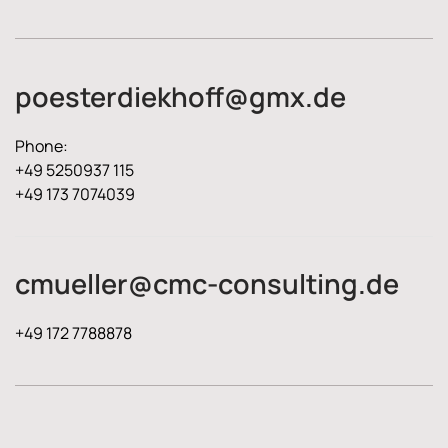
poesterdiekhoff@gmx.de
Phone:
+49 5250937 115
+49 173 7074039
cmueller@cmc-consulting.de
+49 172 7788878