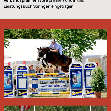
Verbandsprämienstute
prämiert und in das
Leistungsbuch Springe
n eingetragen.