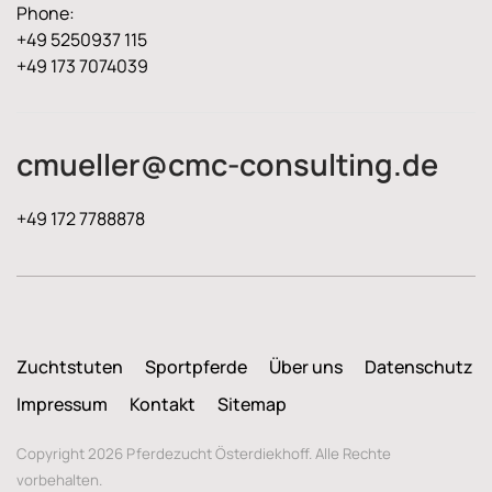
Phone:
+49 5250937 115
+49 173 7074039
cmueller@cmc-consulting.de
+49 172 7788878
Zuchtstuten
Sportpferde
Über uns
Datenschutz
Impressum
Kontakt
Sitemap
Copyright 2026 Pferdezucht Österdiekhoff. Alle Rechte
vorbehalten.