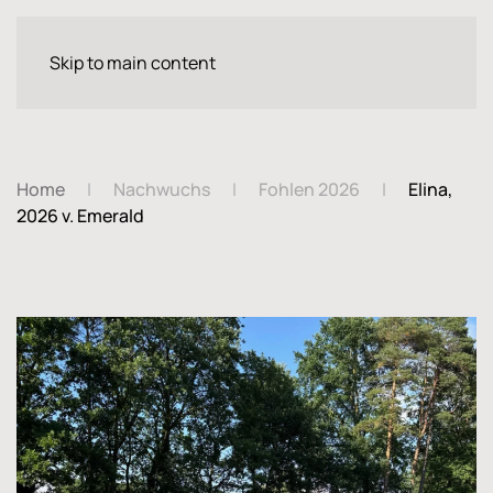
Skip to main content
Home
Nachwuchs
Fohlen 2026
Elina,
2026 v. Emerald