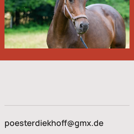
poesterdiekhoff@gmx.de