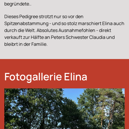
begründete..
Dieses Pedigree strotzt nur so vor den
Spitzenabstammung - und so stolz marschiert Elina auch
durch die Welt. Absolutes Ausnahmefohlen - direkt
verkauft zur Hälfte an Peters Schwester Claudia und
bleibrt in der Familie.
Fotogallerie Elina