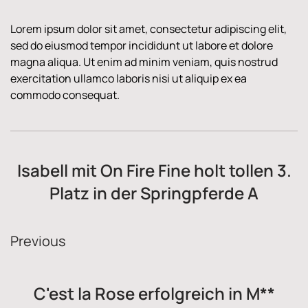
Lorem ipsum dolor sit amet, consectetur adipiscing elit,
sed do eiusmod tempor incididunt ut labore et dolore
magna aliqua. Ut enim ad minim veniam, quis nostrud
exercitation ullamco laboris nisi ut aliquip ex ea
commodo consequat.
Isabell mit On Fire Fine holt tollen 3.
Platz in der Springpferde A
Previous
C'est la Rose erfolgreich in M**