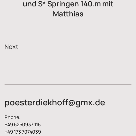
und S* Springen 140.m mit
Matthias
Next
poesterdiekhoff@gmx.de
Phone:
+49 5250937 115
+49 173 7074039