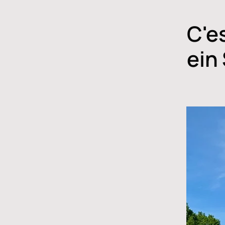
C'e
ein 