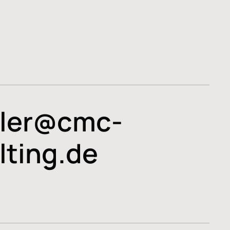
ler@cmc-
lting.de