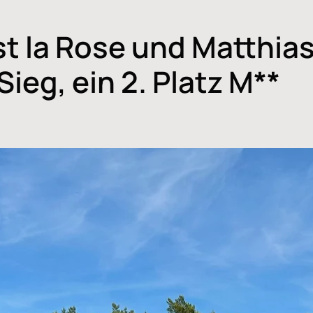
st la Rose und Matthias
Sieg, ein 2. Platz M**