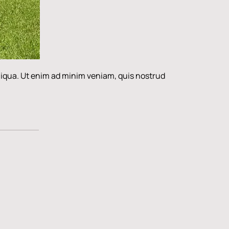
aliqua. Ut enim ad minim veniam, quis nostrud