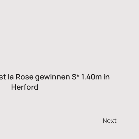
st la Rose gewinnen S* 1.40m in
Herford
Next