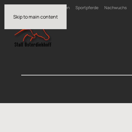
Home
News
Zuchtstuten
Sportpferde
Nachwuchs
Skip to main content