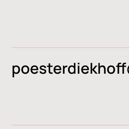
poesterdiekhof