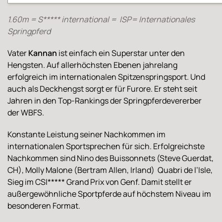
1.60m = S***** international = ISP= Internationales
Springpferd
Vater
Kannan
ist einfach ein Superstar unter den
Hengsten. Auf allerhöchsten Ebenen jahrelang
erfolgreich im internationalen Spitzenspringsport. Und
auch als Deckhengst sorgt er für Furore. Er steht seit
Jahren in den Top-Rankings der Springpferdevererber
der WBFS.
Konstante Leistung seiner Nachkommen im
internationalen Sportsprechen für sich. Erfolgreichste
Nachkommen sind Nino des Buissonnets (Steve Guerdat,
CH), Molly Malone (Bertram Allen, Irland) Quabri de l’Isle,
Sieg im CSI***** Grand Prix von Genf. Damit stellt er
außergewöhnliche Sportpferde auf höchstem Niveau im
besonderen Format.