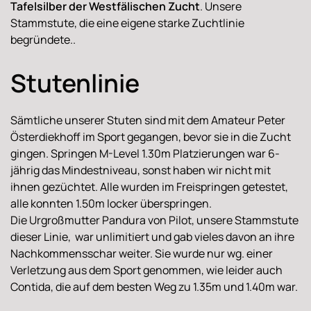
Tafelsilber der Westfälischen Zucht
. Unsere
Stammstute, die eine eigene starke Zuchtlinie
begründete..
Stutenlinie
Sämtliche unserer Stuten sind mit dem Amateur Peter
Österdiekhoff im Sport gegangen, bevor sie in die Zucht
gingen. Springen M-Level 1.30m Platzierungen war 6-
jährig das Mindestniveau, sonst haben wir nicht mit
ihnen gezüchtet. Alle wurden im Freispringen getestet,
alle konnten 1.50m locker überspringen.
Die Urgroßmutter Pandura von Pilot, unsere Stammstute
dieser Linie, war unlimitiert und gab vieles davon an ihre
Nachkommensschar weiter. Sie wurde nur wg. einer
Verletzung aus dem Sport genommen, wie leider auch
Contida, die auf dem besten Weg zu 1.35m und 1.40m war.