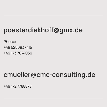
poesterdiekhoff@gmx.de
Phone:
+49 5250937 115
+49 173 7074039
cmueller@cmc-consulting.de
+49 172 7788878