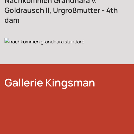
Nachkommen Grandhara v.
Goldrausch II, Urgroßmutter - 4th
dam
Gallerie Kingsman
view