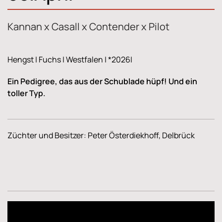
Kannan x Casall x Contender x Pilot
Hengst | Fuchs | Westfalen | *2026|
Ein Pedigree, das aus der Schublade hüpf! Und ein
toller Typ.
Züchter und Besitzer: Peter Österdiekhoff, Delbrück