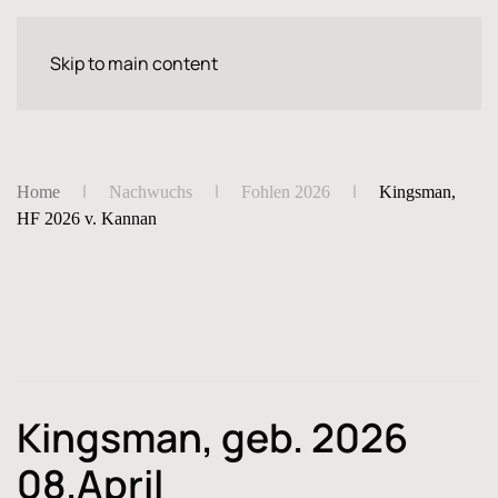
Skip to main content
Home
Nachwuchs
Fohlen 2026
Kingsman,
HF 2026 v. Kannan
Kingsman, geb. 2026
08.April