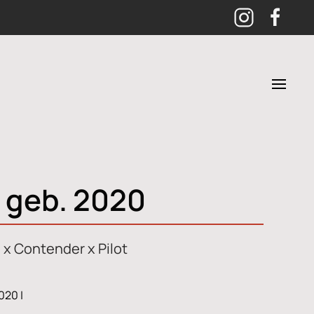
, geb. 2020
 x Contender x Pilot
2020 |