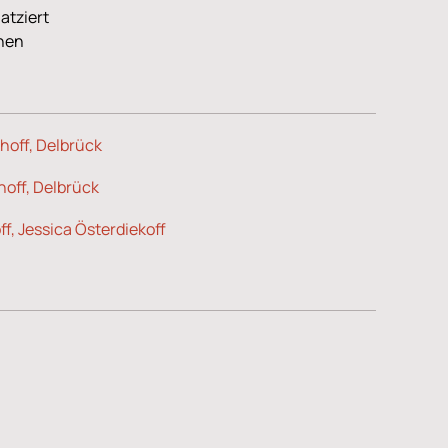
atziert
nnen
hoff, Delbrück
hoff, Delbrück
ff, Jessica Österdiekoff