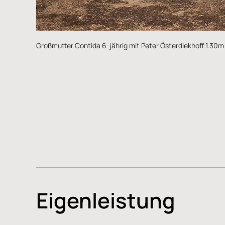
Großmutter Contida 6-jährig mit Peter Österdiekhoff 1.30m s
Eigenleistung