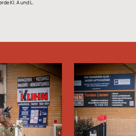
rde Kl. A und L.