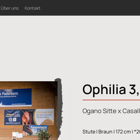
Über uns
Kontakt
Ophilia 3
Ogano Sitte x Casall
Stute | Braun | 172 cm | *