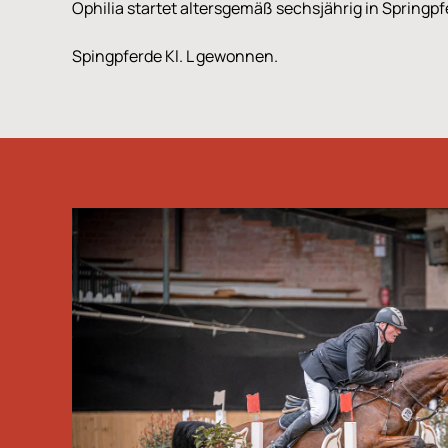
Ophilia startet altersgemäß sechsjährig in Springpfe
Spingpferde Kl. L gewonnen.