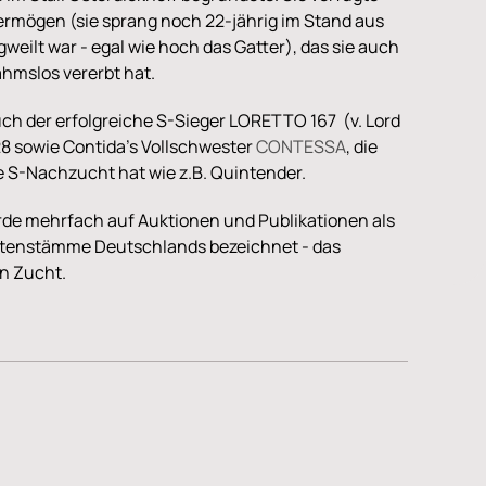
rmögen (sie sprang noch 22-jährig im Stand aus
weilt war - egal wie hoch das Gatter), das sie auch
mslos vererbt hat.
ch der erfolgreiche S-Sieger LORETTO 167 (v. Lord
 28 sowie Contida's Vollschwester
CONTESSA
, die
he S-Nachzucht hat wie z.B. Quintender.
de mehrfach auf Auktionen und Publikationen als
tutenstämme Deutschlands bezeichnet - das
en Zucht.