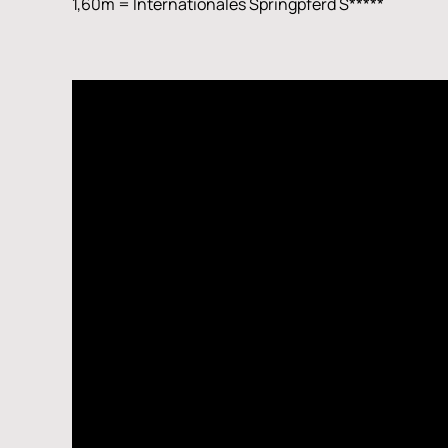
1,60m = Internationales Springpferd S*****