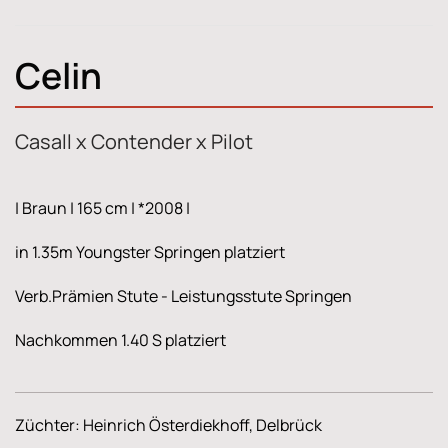
Celin
Casall x Contender x Pilot
| Braun | 165 cm | *2008 |
in 1.35m Youngster Springen platziert
Verb.Prämien Stute - Leistungsstute Springen
Nachkommen 1.40 S platziert
Züchter: Heinrich Österdiekhoff, Delbrück