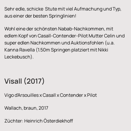
Sehr edle, schicke Stute mit viel Aufmachung und Typ,
aus einer der besten Springlinien!
Wohl eine der schönsten Nabab-Nachkommen, mit
edlem Kopf von Casall-Contender-Pilot Mutter Celin und
super edlen Nachkommen und Auktionsfohlen (u.a.
Kanna Ravella (1.50m Springen platziert mit Nikki
Leckebusch).
Visall (2017)
Vigo d'Arsouilles x Casall x Contender x Pilot
Wallach, braun, 2017
Züchter: Heinrich Österdiekhoff