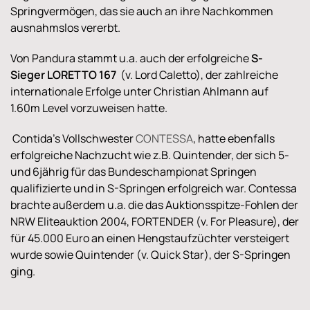
Springvermögen, das sie auch an ihre Nachkommen
ausnahmslos vererbt.
Von Pandura stammt u.a. auch der erfolgreiche
S-
Sieger LORETTO 167
(v. Lord Caletto), der zahlreiche
internationale Erfolge unter Christian Ahlmann auf
1.60m Level vorzuweisen hatte.
Contida's Vollschwester
CONTESSA
, hatte ebenfalls
erfolgreiche Nachzucht wie z.B. Quintender, der sich 5-
und 6jährig für das Bundeschampionat Springen
qualifizierte und in S-Springen erfolgreich war. Contessa
brachte außerdem u.a. die das Auktionsspitze-Fohlen der
NRW Eliteauktion 2004, FORTENDER (v. For Pleasure), der
für 45.000 Euro an einen Hengstaufzüchter versteigert
wurde sowie Quintender (v. Quick Star), der S-Springen
ging.