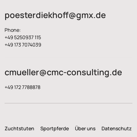
poesterdiekhoff@gmx.de
Phone:
+49 5250937 115
+49 173 7074039
cmueller@cmc-consulting.de
+49 172 7788878
Zuchtstuten
Sportpferde
Über uns
Datenschutz