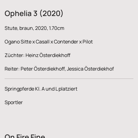
Ophelia 3 (2020)
Stute, braun, 2020, 1.70cm
Ogano Sitte x Casall x Contender x Pilot
Züchter: Heinz Österdiekhoff
Reiter: Peter Österdiekhoff, Jessica Österdiekhof
Springpferde Kl. A und L platziert
Sportler
On Fire Fine