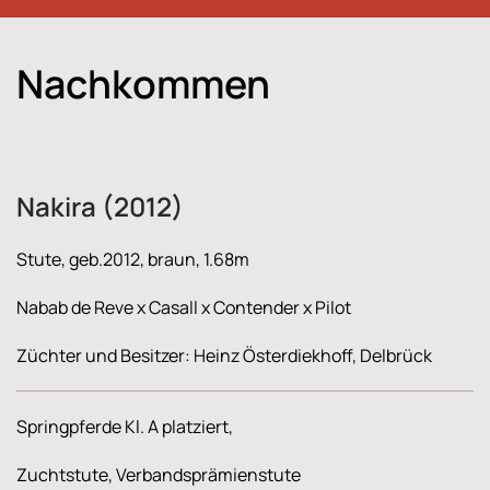
Nachkommen
Nakira (2012)
Stute, geb.2012, braun, 1.68m
Nabab de Reve x Casall x Contender x Pilot
Züchter und Besitzer: Heinz Österdiekhoff, Delbrück
Springpferde Kl. A platziert,
Zuchtstute, Verbandsprämienstute