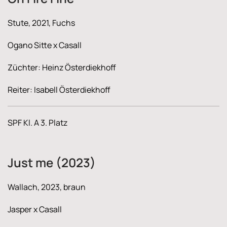
Stute, 2021, Fuchs
Ogano Sitte x Casall
Züchter: Heinz Österdiekhoff
Reiter: Isabell Österdiekhoff
SPF Kl. A 3. Platz
Just me (2023)
Wallach, 2023, braun
Jasper x Casall