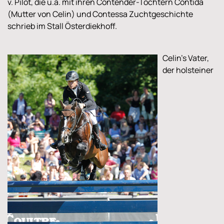
v. Pilot, die u.a. mit ihren Contender-Töchtern Contida
(Mutter von Celin) und Contessa Zuchtgeschichte
schrieb im Stall Österdiekhoff.
Celin's Vater,
der holsteiner