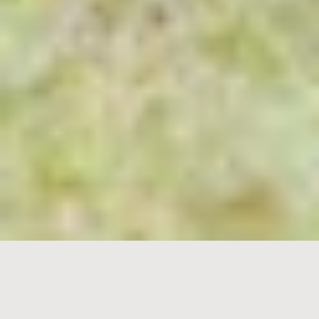
Home
Über uns