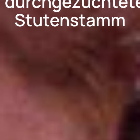
durchgezüchte
Stutenstamm